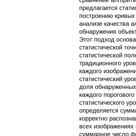
предлагается стати
построению кривых P
анализе качества а
обнаружения объект
Этот подход основа
статистической точ
статистической пол
традиционного уров
каждого изображен
статистический уро
доля обнаруженных
каждого порогового
статистического ур
определяется сумм
корректно распозна
всех изображениях (
суммарное число ф