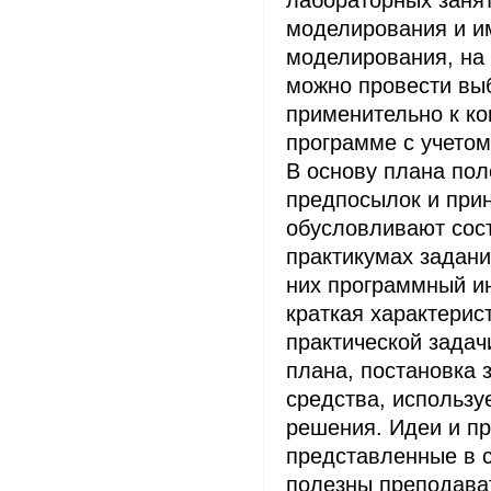
моделирования и и
моделирования, на 
можно провести выб
применительно к ко
программе с учетом
В основу плана по
предпосылок и при
обусловливают сос
практикумах задан
них программный и
краткая характерис
практической задач
плана, постановка 
средства, использу
решения. Идеи и п
представленные в с
полезны преподава