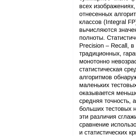
всех изображениях
отнесенных алгорит
классов (Integral F
вычисляются значен
полноты. Статистич
Precision – Recall, 
традиционных, гар
монотонно невозра
статистическая сре
алгоритмов обнару
маленьких тестовы
оказывается меньш
средняя точность, 
больших тестовых 
эти различия сглаж
сравнение использ
и статистических кр