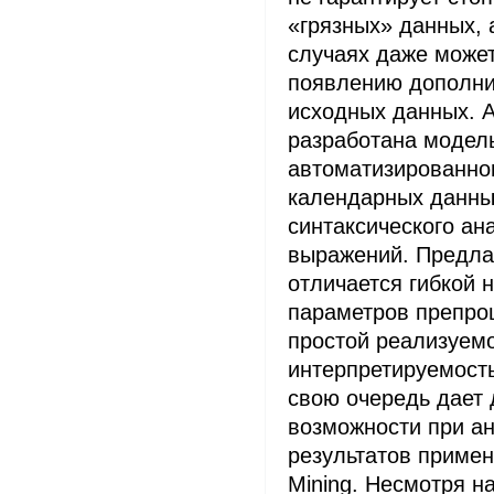
«грязных» данных, 
случаях даже может
появлению дополни
исходных данных. 
разработана модел
автоматизированно
календарных данны
синтаксического ан
выражений. Предла
отличается гибкой 
параметров препроц
простой реализуем
интерпретируемость
свою очередь дает
возможности при а
результатов примен
Mining. Несмотря на