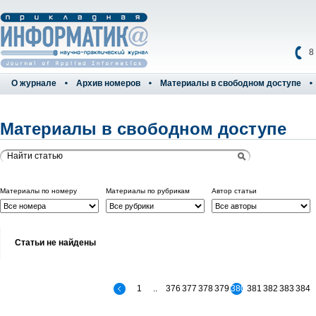
8
О журнале
Архив номеров
Материалы в свободном доступе
Материалы в свободном доступе
Материалы по номеру
Материалы по рубрикам
Автор статьи
Статьи не найдены
1
..
376
377
378
379
380
381
382
383
384