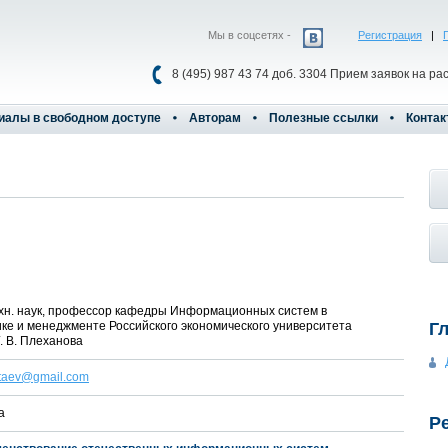
Мы в соцсетях -
Регистрация
|
8 (495) 987 43 74 доб. 3304 Прием заявок на ра
иалы в свободном доступе
Авторам
Полезные ссылки
Контак
ехн. наук, профессор кафедры Информационных систем в
ке и менеджменте Российского экономического университета
Г
. В. Плеханова
taev@gmail.com
а
Р