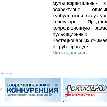
мультифрактальных с
эффективно описы
турбулентной структур
конфузоре. Предло
корреляционную разм
пульсационных 
нестационарных сжимае
в трубопроводе.
Читать дальше...
Партнеры