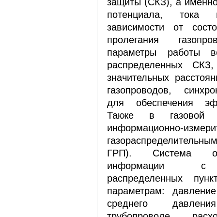
защиты (СКЗ), а именн
потенциала, тока
зависимости от состо
пролегания газоп
параметры работы вс
распределенных СКЗ,
значительных расстоян
газопроводов, синхро
для обеспечения эф
Также в газовой 
информационно-изме
газораспределительн
ГРП). Система об
информации с т
распределенных пун
параметрам: давление
среднего давле
трубопроводе, ра