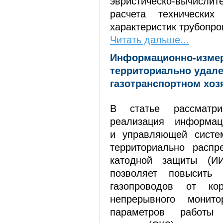
эвристическо-вычисл
расчета технических
характеристик трубопро
Читать дальше...
Информационно-измер
территориально удал
газотранспортном хоз
В статье рассматрив
реализация информаци
и управляющей систе
территориально распр
катодной защиты (И
позволяет повысить 
газопроводов от кор
непрерывного монито
параметров работы