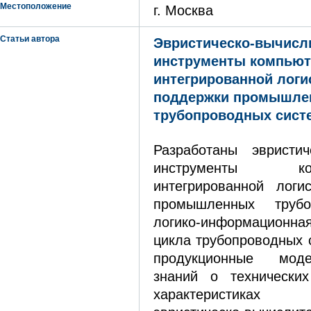
Местоположение
г. Москва
Статьи автора
Эвристическо-вычисл
инструменты компьют
интегрированной логи
поддержки промышле
трубопроводных сист
Разработаны эвристич
инструменты комп
интегрированной логи
промышленных трубо
логико-информационна
цикла трубопроводных 
продукционные мод
знаний о технических
характеристиках