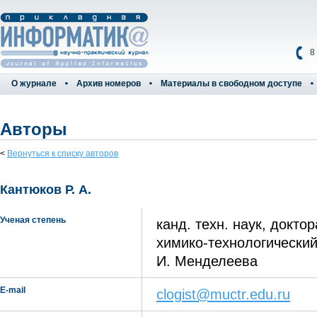
8
О журнале
Архив номеров
Материалы в свободном доступе
Авторы
<
Вернуться к списку авторов
Кантюков Р. А.
Ученая степень
канд. техн. наук, докто
химико-технологический
И. Менделеева
E-mail
clogist@muctr.edu.ru