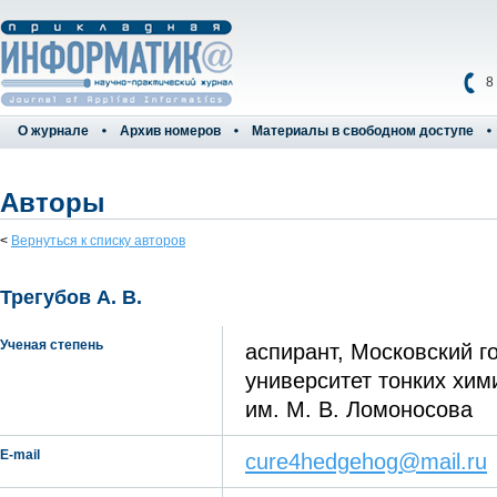
8
О журнале
Архив номеров
Материалы в свободном доступе
Авторы
<
Вернуться к списку авторов
Трегубов А. В.
Ученая степень
аспирант, Московский г
университет тонких хим
им. М. В. Ломоносова
E-mail
cure4hedgehog@mail.ru