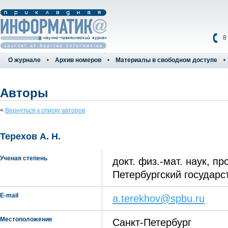
8
О журнале
Архив номеров
Материалы в свободном доступе
Авторы
<
Вернуться к списку авторов
Терехов А. Н.
Ученая степень
докт. физ.-мат. наук, п
Петербургский государс
E-mail
a.terekhov@spbu.ru
Местоположение
Санкт-Петербург