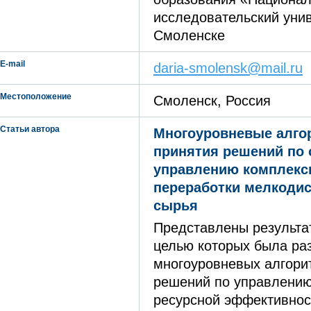
исследовательский унив
Смоленске
E-mail
daria-smolensk@mail.ru
Местоположение
Смоленск, Россия
Статьи автора
Многоуровневые алго
принятия решений по
управлению комплекс
переработки мелкодис
сырья
Представлены результа
целью которых была ра
многоуровневых алгори
решений по управлению
ресурсной эффективнос