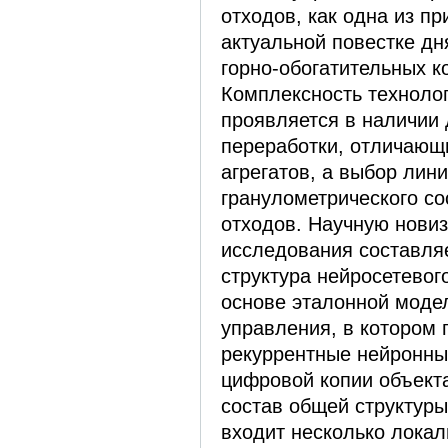
отходов, как одна из пр
актуальной повестке д
горно-обогатительных к
Комплексность техноло
проявляется в наличии 
переработки, отличающ
агрегатов, а выбор лини
гранулометрического со
отходов. Научную новиз
исследования составля
структура нейросетевог
основе эталонной моде
управления, в котором
рекуррентные нейронные
цифровой копии объект
состав общей структуры
входит несколько лока