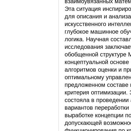
взаимоувязанных матем
Эта ситуация инспирир
для описания и анализ
искусственного интеллек
глубокое машинное обуч
логика. Научная соста
исследования заключае
обобщенной структуре
концептуальной основе
алгоритмов оценки и п
оптимальному управлен
предложенном составе 
критерия оптимизации.
состояла в проведении
вариантов переработки 
выработке концепции 
допускающей возможнос
функционирования по к