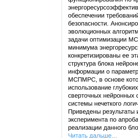
энергоресурсоэффектив
обеспечении требований
безопасности. Анонсир
эволюционных алгорит
задачи оптимизации М
минимума энергоресурс
конкретизированы ее э
структура блока нейрон
информации о параметр
МСПМРС, в основе кото
использование глубоких
сверточных нейронных с
системы нечеткого логи
Приведены результаты 
эксперимента по апроб
реализации данного бло
Читать дальше...