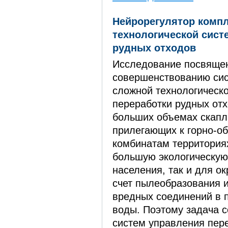
Нейрорегулятор комп
технологической сист
рудных отходов
Исследование посвяще
совершенствованию си
сложной технологическ
переработки рудных отх
больших объемах скапл
прилегающих к горно-о
комбинатам территория
большую экологическую 
населения, так и для о
счет пылеобразования 
вредных соединений в п
воды. Поэтому задача 
систем управления пер