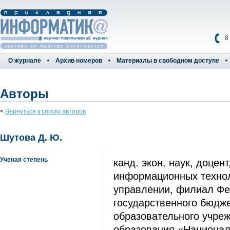
8
О журнале
Архив номеров
Материалы в свободном доступе
Авторы
<
Вернуться к списку авторов
Шутова Д. Ю.
Ученая степень
канд. экон. наук, доцен
информационных технол
управлении, филиал Фе
государственного бюдж
образовательного учре
образования «Национа