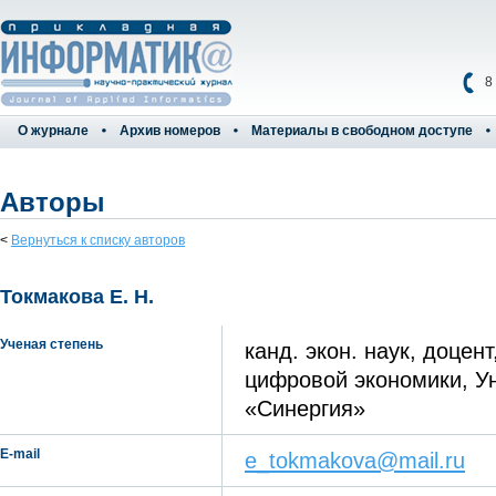
8
О журнале
Архив номеров
Материалы в свободном доступе
Авторы
<
Вернуться к списку авторов
Токмакова Е. Н.
Ученая степень
канд. экон. наук, доцен
цифровой экономики, У
«Синергия»
E-mail
e_tokmakova@mail.ru