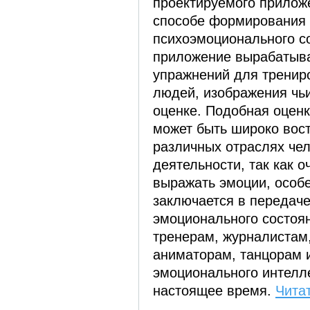
проектируемого прилож
способе формирования 
психоэмоционального со
приложение вырабатыва
упражнений для тренир
людей, изображения чь
оценке. Подобная оцен
может быть широко вос
различных отраслях че
деятельности, так как о
выражать эмоции, особе
заключается в передаче
эмоционального состоян
тренерам, журналистам,
аниматорам, танцорам и
эмоционального интелле
настоящее время.
Читат