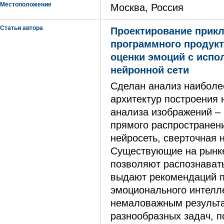
Местоположение
Москва, Россия
Статьи автора
Проектирование прик
программного продукт
оценки эмоций с испо
нейронной сети
Сделан анализ наиболе
архитектур построения 
анализа изображений – 
прямого распространен
нейросеть, сверточная 
Существующие на рынке
позволяют распознавать
выдают рекомендаций 
эмоционального интелле
немаловажным результ
разнообразных задач, п