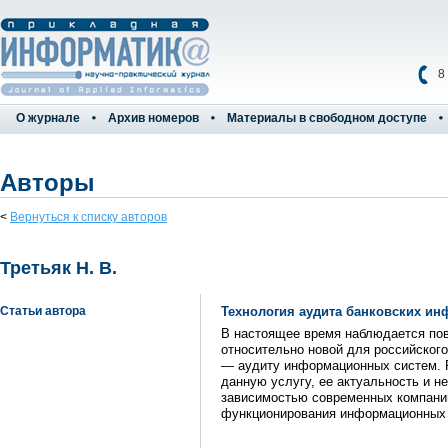
8
О журнале
Архив номеров
Материалы в свободном доступе
Авторы
<
Вернуться к списку авторов
Третьяк Н. В.
Статьи автора
Технология аудита банковских и
В настоящее время наблюдается по
относительно новой для российског
— аудиту информационных систем. Р
данную услугу, ее актуальность и 
зависимостью современных компани
функционирования информационных