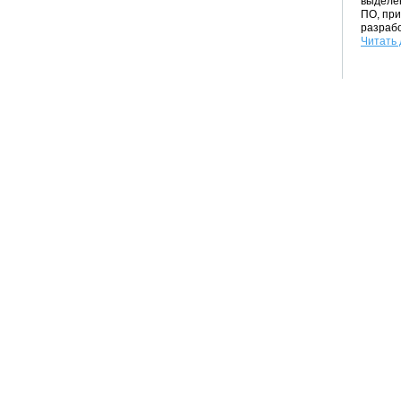
выделе
ПО, при
разрабо
Читать 