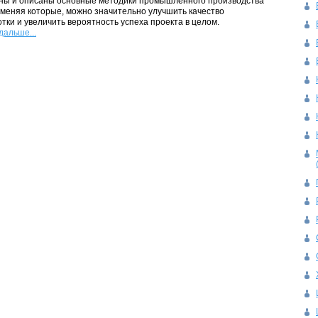
ны и описаны основные методики промышленного производства
меняя которые, можно значительно улучшить качество
тки и увеличить вероятность успеха проекта в целом.
дальше...