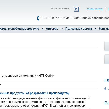
Мы в соцсетях -
Регистрация
|
8 (495) 987 43 74 доб. 3304 Прием заявок на ра
иалы в свободном доступе
Авторам
Полезные ссылки
Контак
итель директора компании «НТБ Софт»
Г
а
ммные продукты: от разработки к производству
из наиболее существенных факторов эффективности командной
тки программных продуктов является организация процесса
Р
я программного обеспечения (ПО). В данной статье автором