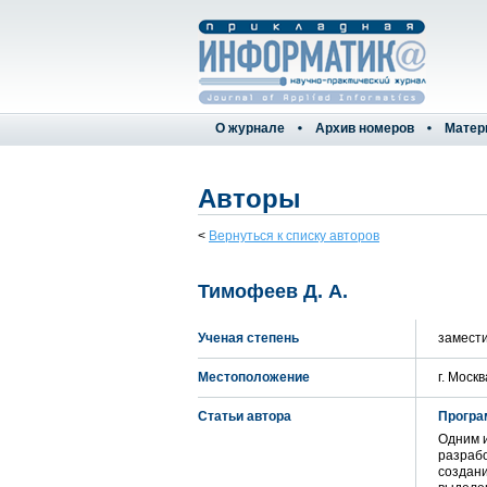
О журнале
Архив номеров
Матер
Авторы
<
Вернуться к списку авторов
Тимофеев Д. А.
Ученая степень
замест
Местоположение
г. Москв
Статьи автора
Програ
Одним 
разрабо
создани