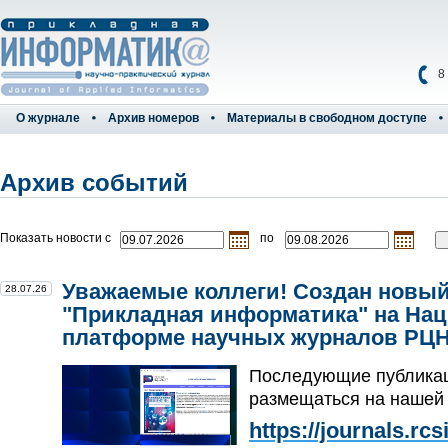
8
О журнале
Архив номеров
Материалы в свободном доступе
Архив событий
Показать новости с
по
Уважаемые коллеги! Создан новый
28.07.26
"Прикладная информатика" на На
платформе научных журналов РЦ
Последующие публикац
размещаться на нашей
https://journals.rc