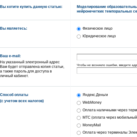
Вы хотите купить данную статью:
Моделирование образовательны
нейронечетких темпоральных се
Вы являетесь:
Физическое лицо
Юридическое лицо
Ваш e-mail:
На указанный электронный адрес
Чтобы не возникло ошибки, введите ад
Вам будет отправлена копия статьи,
а также пароль для доступа в
личный кабинет.
Способ оплаты
Яндекс.Деньги
(с учетом всех налогов)
WebMoney
Оплата наличными через терм
МТС (оплата через мобильный
MoneyMail
Оплата через терминалы Элек