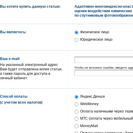
Вы хотите купить данную статью:
Адаптивно-многоиндексно-клас
оценки воздействия химических
по спутниковым фотоизображен
Вы являетесь:
Физическое лицо
Юридическое лицо
Ваш e-mail:
На указанный электронный адрес
Чтобы не возникло ошибки, введите ад
Вам будет отправлена копия статьи,
а также пароль для доступа в
личный кабинет.
Способ оплаты
Яндекс.Деньги
(с учетом всех налогов)
WebMoney
Оплата наличными через терм
МТС (оплата через мобильный
MoneyMail