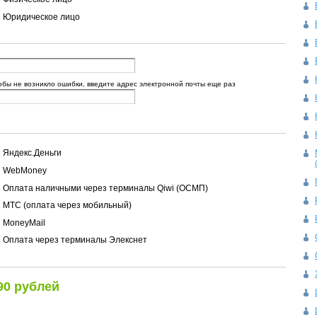
Юридическое лицо
обы не возникло ошибки, введите адрес электронной почты еще раз
Яндекс.Деньги
WebMoney
Оплата наличными через терминалы Qiwi (ОСМП)
МТС (оплата через мобильный)
MoneyMail
Оплата через терминалы Элекснет
90 рублей