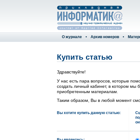
О журнале
Архив номеров
Матер
Купить статью
Здравствуйте!
У нас есть пара вопросов, которые пом
создать личный кабинет, в котором м
приобретенным материалам.
Таким образом, Вы в любой момент смо
Вы хотите купить данную статью:
Сц
по
он
Вы являетесь: