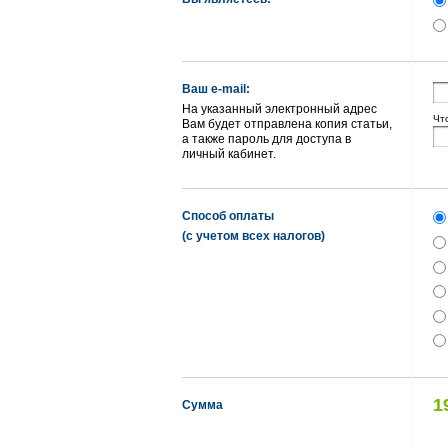
Ваш e-mail:
На указанный электронный адрес
Чт
Вам будет отправлена копия статьи,
а также пароль для доступа в
личный кабинет.
Способ оплаты
(с учетом всех налогов)
1
Сумма