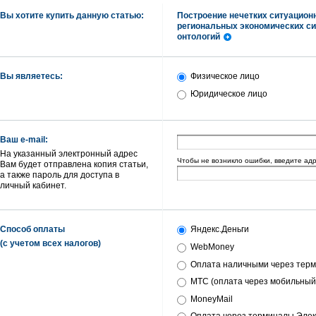
Вы хотите купить данную статью:
Построение нечетких ситуацио
региональных экономических си
онтологий
Вы являетесь:
Физическое лицо
Юридическое лицо
Ваш e-mail:
На указанный электронный адрес
Чтобы не возникло ошибки, введите ад
Вам будет отправлена копия статьи,
а также пароль для доступа в
личный кабинет.
Способ оплаты
Яндекс.Деньги
(с учетом всех налогов)
WebMoney
Оплата наличными через терм
МТС (оплата через мобильный
MoneyMail