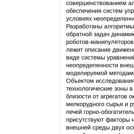
совершенствованием ал
обеспечения систем уп
условиях неопределенн
Разработаны алгоритмы
обратной задач динами
роботов-манипуляторов,
лежит описание движен
виде системы уравнени
неопределенности внеш
моделируемой методами
Объектом исследовани
технологические зоны в
близости от агрегатов 
мелкорудного сырья и 
печей горно-обогатител
присутствуют факторы 
внешней среды двух осн