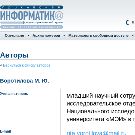
8
О журнале
Архив номеров
Материалы в свободном доступе
Авторы
<
Вернуться к списку авторов
Воротилова М. Ю.
Ученая степень
младший научный сотру
исследовательское отд
Национального исследо
университета «­МЭИ» в 
E-mail
rita.vorotilova@mail.ru