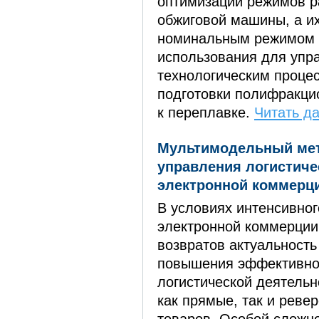
оптимизации режимов р
обжиговой машины, а их
номинальным режимом 
использования для упр
технологическим проце
подготовки полифракци
к переплавке.
Читать да
Мультимодельный мет
управления логистиче
электронной коммерц
В условиях интенсивног
электронной коммерции
возвратов актуальность
повышения эффективно
логистической деятель
как прямые, так и реве