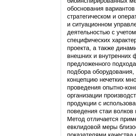
биоинспирированных ме
обоснования вариантов
стратегическом и опер
и ситуационном управл
деятельностью с учетом
специфических характер
проекта, а также динам
внешних и внутренних 
предложенного подхода
подбора оборудования,
концепцию нечетких мно
проведения опытно-конс
организации производс
продукции с использов
поведения стаи волков 
Метод отличается прим
евклидовой меры близо
показателями качества