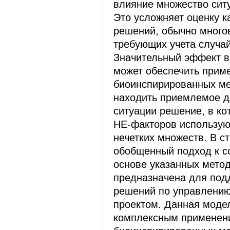
влияние множество сит
Это усложняет оценку 
решений, обычно много
требующих учета случа
Значительный эффект в
может обеспечить прим
биоинспирированных м
находить приемлемое д
ситуации решение, в ко
НЕ-факторов использую
нечетких множеств. В с
обобщенный подход к с
основе указанных метод
предназначена для под
решений по управлени
проектом. Данная моде
комплексным применени