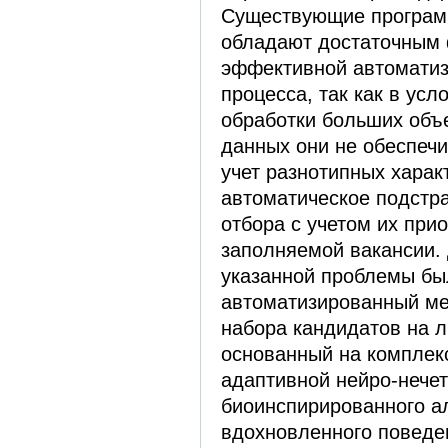
Существующие програм
обладают достаточным
эффективной автоматиз
процесса, так как в ус
обработки больших об
данных они не обеспеч
учет разнотипных харак
автоматическое подстр
отбора с учетом их при
заполняемой вакансии.
указанной проблемы бы
автоматизированный м
набора кандидатов на 
основанный на комплек
адаптивной нейро-нечет
биоинспирированного а
вдохновленного поведе