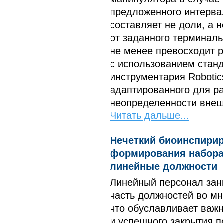
предложенного интервал
составляет не доли, а 
от заданного терминаль
не менее превосходит 
с использованием стан
инструментария Robotic
адаптированного для р
неопределенности внеш
Читать дальше...
Нечеткий биоинспири
формирования набора
линейные должности
Линейный персонал за
часть должностей во мн
что обуславливает важ
и успешного закрытия п