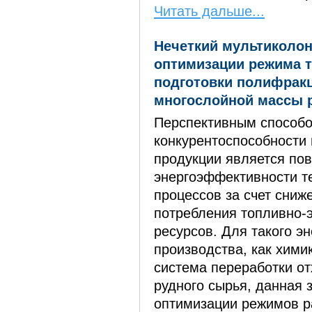
Читать дальше...
Нечеткий мультиколо
оптимизации режима 
подготовки полифрак
многослойной массы 
Перспективным способо
конкурентоспособност
продукции является по
энергоэффективности т
процессов за счет сниж
потребления топливно-э
ресурсов. Для такого э
производства, как хими
система переработки о
рудного сырья, данная 
оптимизации режимов р