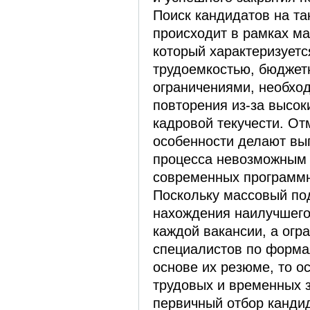
Поиск кандидатов на та
происходит в рамках ма
который характеризуетс
трудоемкостью, бюдже
ограничениями, необхо
повторения из-за высок
кадровой текучести. О
особенности делают вы
процесса невозможным 
современных программн
Поскольку массовый по
нахождения наилучшего
каждой вакансии, а огр
специалистов по форма
основе их резюме, то о
трудовых и временных з
первичный отбор канди