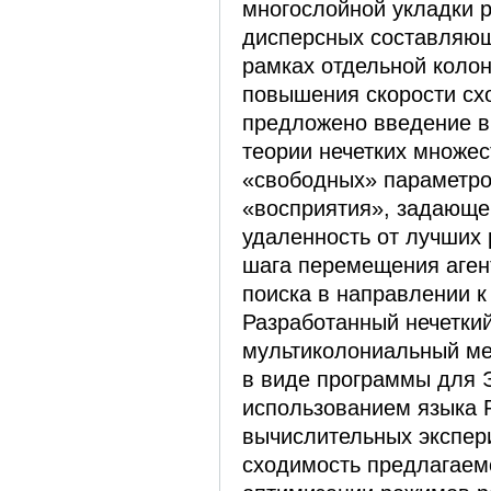
многослойной укладки 
дисперсных составляющ
рамках отдельной колон
повышения скорости сх
предложено введение в
теории нечетких множе
«свободных» параметро
«восприятия», задающе
удаленность от лучших
шага перемещения аген
поиска в направлении к
Разработанный нечетки
мультиколониальный ме
в виде программы для 
использованием языка P
вычислительных экспер
сходимость предлагаем