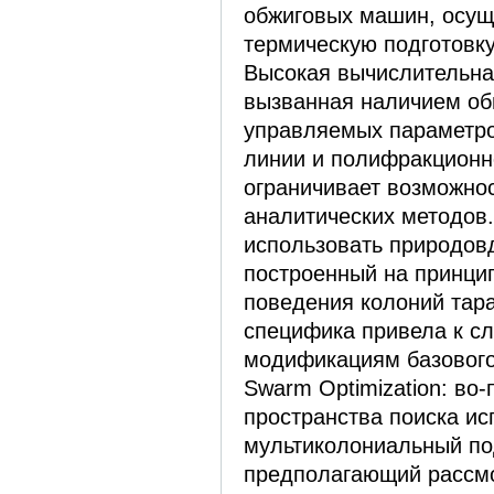
обжиговых машин, осу
термическую подготовку
Высокая вычислительна
вызванная наличием об
управляемых параметро
линии и полифракционн
ограничивает возможно
аналитических методов
использовать природов
построенный на принци
поведения колоний тара
специфика привела к 
модификациям базового
Swarm Optimization: во
пространства поиска ис
мультиколониальный по
предполагающий рассм