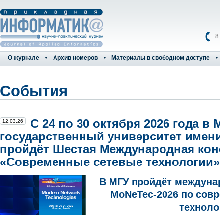
8
О журнале
Архив номеров
Материалы в свободном доступе
События
С 24 по 30 октября 2026 года в
12.03.26
государственный университет имен
пройдёт Шестая Международная ко
«Современные сетевые технологии» 
В МГУ пройдёт междуна
MoNeTec-2026 по сов
техноло