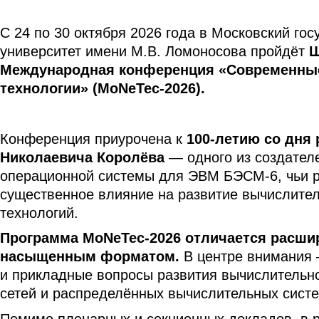
С 24 по 30 октября 2026 года в Московский го
университет имени М.В. Ломоносова пройдёт
Ш
Международная конференция «Современны
технологии» (MoNeTec-2026).
Конференция приурочена к
100-летию со дня
Николаевича Королёва
— одного из создател
операционной системы для ЭВМ БЭСМ-6, чьи р
существенное влияние на развитие вычислител
технологий.
Программа MoNeTec-2026 отличается расш
насыщенным форматом.
В центре внимания 
и прикладные вопросы развития вычислительн
сетей и распределённых вычислительных систе
Помимо пленарных и секционных докладов, в 