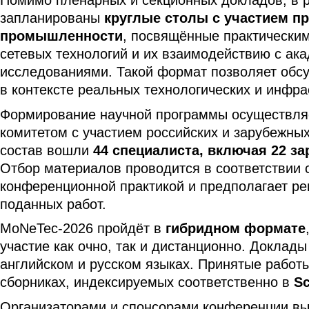
запланированы
круглые столы с участием п
промышленности
, посвящённые практическим
сетевых технологий и их взаимодействию с ак
исследованиями. Такой формат позволяет обс
в контексте реальных технологических и инфра
Формирование научной программы осуществля
комитетом с участием российских и зарубежных
состав вошли
44 специалиста, включая 22 з
Отбор материалов проводится в соответствии
конференционной практикой и предполагает р
поданных работ.
MoNeTec-2026 пройдёт в
гибридном формате
участие как очно, так и дистанционно. Доклад
английском и русском языках. Принятые работ
сборниках, индексируемых соответственно в
S
Организаторами и спонсорами конференции в