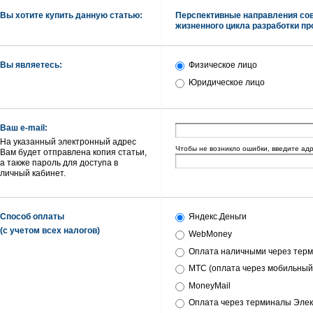
Вы хотите купить данную статью:
Перспективные направления со
жизненного цикла разработки п
Вы являетесь:
Физическое лицо
Юридическое лицо
Ваш e-mail:
На указанный электронный адрес
Чтобы не возникло ошибки, введите ад
Вам будет отправлена копия статьи,
а также пароль для доступа в
личный кабинет.
Способ оплаты
Яндекс.Деньги
(с учетом всех налогов)
WebMoney
Оплата наличными через терм
МТС (оплата через мобильный
MoneyMail
Оплата через терминалы Элек