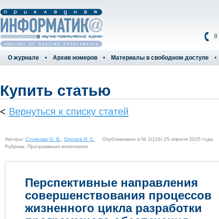
8
О журнале
Архив номеров
Материалы в свободном доступе
Купить статью
<
Вернуться к списку статей
Авторы:
Стоянова О. В.
,
Окусков И. С.
Опубликовано в № 2(116) 25 апреля 2025 года
Рубрика: Программная инженерия
Перспективные направления
совершенствования процессов
жизненного цикла разработки