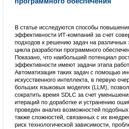
программного обеспечения
В статье исследуются способы повышени
эффективности ­ИТ-компаний за счет сов
подходов к решению задач на различных 
цикла разработки программного обеспечен
Показано, что наибольший потенциал рос
эффективности имеют задачи этапа работ
Автоматизация таких задач с помощью и
искусственного интеллекта, в первую оче
больших языковых моделях (­LLM), позво
сократить время ­SDLC за счет уменьшени
итераций по доработке и устранению ошиб
проведен анализ возможностей подобных 
также сложностей, связанных с их внедр
риск технологической зависимости, проб