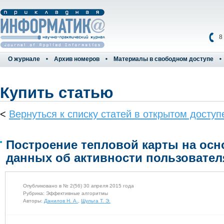
8
О журнале
Архив номеров
Материалы в свободном доступе
Купить статью
<
Вернуться к списку статей в открытом доступ
Построение тепловой карты на осн
данных об активности пользовате
Опубликовано в № 2(56) 30 апреля 2015 года
Рубрика: Эффективные алгоритмы
Авторы:
Данилов Н. А.
,
Шульга Т. Э.