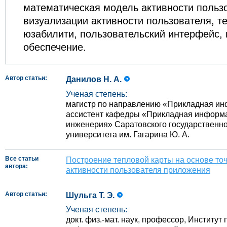
математическая модель активности польз
визуализации активности пользователя, т
юзабилити, пользовательский интерфейс,
обеспечение.
Автор статьи:
Данилов Н. А.
Ученая степень:
магистр по направлению «Прикладная инф
ассистент кафедры «Прикладная информа
инженерия» Саратовского государственно
университета им. Гагарина Ю. А.
Все статьи
Построение тепловой карты на основе то
автора:
активности пользователя приложения
Автор статьи:
Шульга Т. Э.
Ученая степень:
докт. физ.‑мат. наук, профессор, Институт