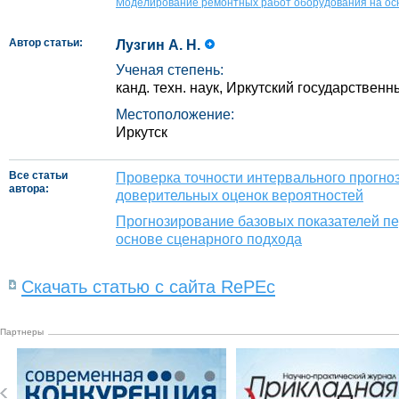
Моделирование ремонтных работ оборудования на осн
Автор статьи:
Лузгин А. Н.
Ученая степень:
канд. техн. наук, Иркутский государствен
Местоположение:
Иркутск
Все статьи
Проверка точности интервального прогно
автора:
доверительных оценок вероятностей
Прогнозирование базовых показателей пе
основе сценарного подхода
Скачать статью с сайта RePEc
Партнеры