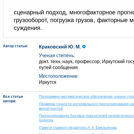
сценарный подход, многофакторное прогн
грузооборот, погрузка грузов, факторные 
суждения.
Автор статьи:
Краковский Ю. М.
Ученая степень:
докт. техн. наук, профессор, Иркутский г
путей сообщения
Местоположение:
Иркутск
Все статьи
Программно-математическое обеспечение оценок стра
автора:
Проверка точности интервального прогнозирования на
вероятностей
Прогнозирование базовых показателей перевозочного
подхода
Памяти главного редактора А. А. Емельянова