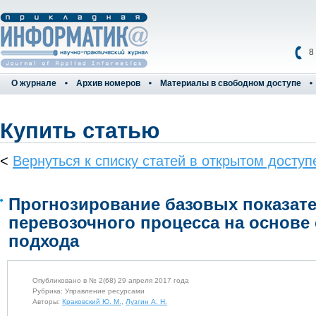
8
О журнале
Архив номеров
Материалы в свободном доступе
Купить статью
<
Вернуться к списку статей в открытом доступ
Прогнозирование базовых показат
перевозочного процесса на основе
подхода
Опубликовано в № 2(68) 29 апреля 2017 года
Рубрика: Управление ресурсами
Авторы:
Краковский Ю. М.
,
Лузгин А. Н.