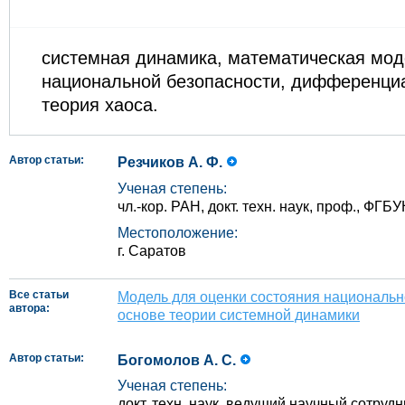
системная динамика, математическая мод
национальной безопасности, дифференци
теория хаоса.
Автор статьи:
Резчиков А. Ф.
Ученая степень:
чл.‑кор. РАН, докт. техн. наук, проф., Ф
Местоположение:
г. Саратов
Все статьи
Модель для оценки состояния национальн
автора:
основе теории системной динамики
Автор статьи:
Богомолов А. С.
Ученая степень:
докт. техн. наук, ведущий научный сотруд