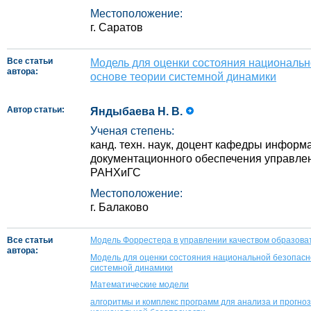
Местоположение:
г. Саратов
Все статьи
Модель для оценки состояния национальн
автора:
основе теории системной динамики
Автор статьи:
Яндыбаева Н. В.
Ученая степень:
канд. техн. наук, доцент кафедры информ
документационного обеспечения управле
РАНХиГС
Местоположение:
г. Балаково
Все статьи
Модель Форрестера в управлении качеством образоват
автора:
Модель для оценки состояния национальной безопасн
системной динамики
Математические модели
алгоритмы и комплекс программ для анализа и прогно