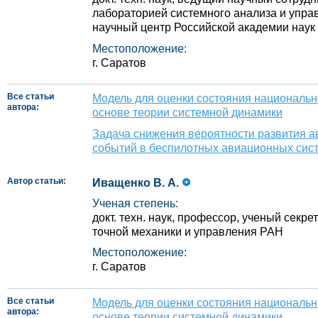
лабораторией системного анализа и упра
научный центр Российской академии наук
Местоположение:
г. Саратов
Все статьи
Модель для оценки состояния национальн
автора:
основе теории системной динамики
Задача снижения вероятности развития 
событий в беспилотных авиационных сис
Автор статьи:
Иващенко В. А.
Ученая степень:
докт. техн. наук, профессор, ученый секр
точной механики и управления РАН
Местоположение:
г. Саратов
Все статьи
Модель для оценки состояния национальн
автора:
основе теории системной динамики