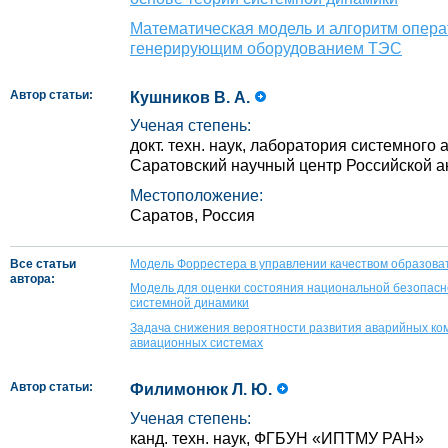
Математическая модель и алгоритм опера
генерирующим оборудованием ТЭС
Автор статьи:
Кушников В. А.
Ученая степень:
докт. техн. наук, лаборатория системного
Саратовский научный центр Российской а
Местоположение:
Саратов, Россия
Все статьи
Модель Форрестера в управлении качеством образоват
автора:
Модель для оценки состояния национальной безопасн
системной динамики
Задача снижения вероятности развития аварийных ко
авиационных системах
Автор статьи:
Филимонюк Л. Ю.
Ученая степень:
канд. техн. наук, ФГБУН «ИПТМУ РАН»