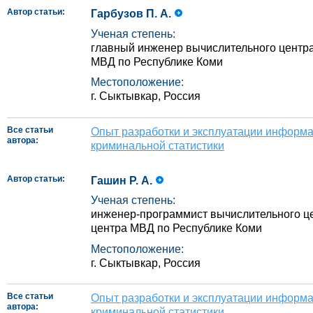
Автор статьи:
Гарбузов П. А.
Ученая степень:
главный инженер вычислительного центр
МВД по Республике Коми
Местоположение:
г. Сыктывкар, Россия
Все статьи
Опыт разработки и эксплуатации информ
автора:
криминальной статистики
Автор статьи:
Гашин Р. А.
Ученая степень:
инженер-программист вычислительного 
центра МВД по Республике Коми
Местоположение:
г. Сыктывкар, Россия
Все статьи
Опыт разработки и эксплуатации информ
автора:
криминальной статистики