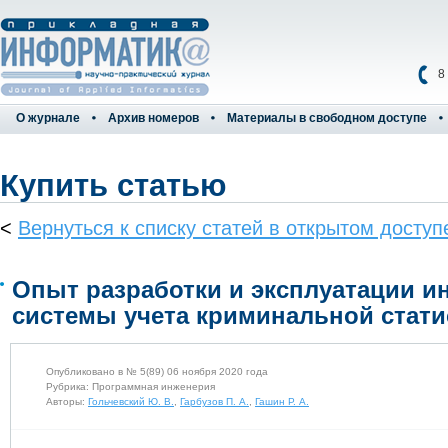
8
О журнале
Архив номеров
Материалы в свободном доступе
Купить статью
<
Вернуться к списку статей в открытом доступ
Опыт разработки и эксплуатации 
системы учета криминальной стати
Опубликовано в № 5(89) 06 ноября 2020 года
Рубрика: Программная инженерия
Авторы:
Гольчевский Ю. В.
,
Гарбузов П. А.
,
Гашин Р. А.