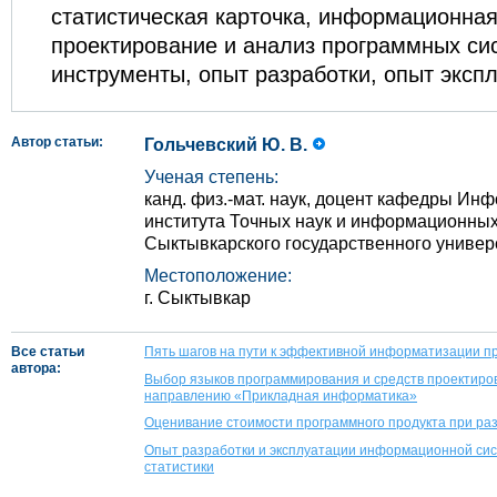
статистическая карточка, информационная
проектирование и анализ программных си
инструменты, опыт разработки, опыт эксп
Автор статьи:
Гольчевский Ю. В.
Ученая степень:
канд. физ.-мат. наук, доцент кафедры И
института Точных наук и информационных
Сыктывкарского государственного универ
Местоположение:
г. Сыктывкар
Все статьи
Пять шагов на пути к эффективной информатизации п
автора:
Выбор языков программирования и средств проектиро
направлению «Прикладная информатика»
Оценивание стоимости программного продукта при ра
Опыт разработки и эксплуатации информационной си
статистики