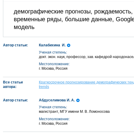
демографические прогнозы, рождаемость, 
временные ряды, большие данные, Google
модель
Автор статьи:
Калабихина И.
Ученая степень:
докт. экон. наук, профессор, зав. кафедрой народонас
Местоположение:
г. Москва, Россия
Все статьи
Краткосрочное прогнозирование демографических тен
автора:
trends
Автор статьи:
Абдуселимова И. А.
Ученая степень:
магистрант, МГУ имени М. В. Ломоносова
Местоположение:
г. Москва, Россия