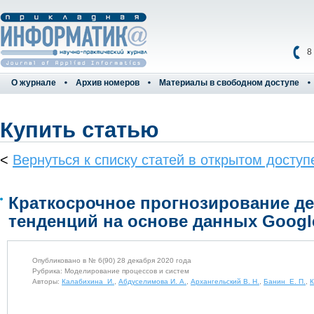
8
О журнале
Архив номеров
Материалы в свободном доступе
Купить статью
<
Вернуться к списку статей в открытом доступ
Краткосрочное прогнозирование д
тенденций на основе данных Google
Опубликовано в № 6(90) 28 декабря 2020 года
Рубрика: Моделирование процессов и систем
Авторы:
Калабихина И.
,
Абдуселимова И. А.
,
Архангельский В. Н.
,
Банин Е. П.
,
К