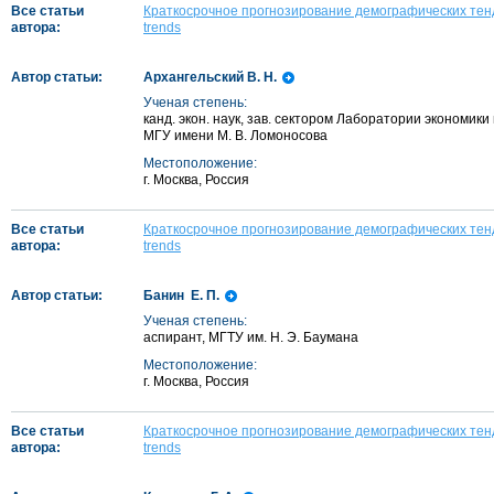
Все статьи
Краткосрочное прогнозирование демографических тен
автора:
trends
Автор статьи:
Архангельский В. Н.
Ученая степень:
канд. экон. наук, зав. сектором Лаборатории экономи
МГУ имени М. В. Ломоносова
Местоположение:
г. Москва, Россия
Все статьи
Краткосрочное прогнозирование демографических тен
автора:
trends
Автор статьи:
Банин Е. П.
Ученая степень:
аспирант, МГТУ им. Н. Э. Баумана
Местоположение:
г. Москва, Россия
Все статьи
Краткосрочное прогнозирование демографических тен
автора:
trends