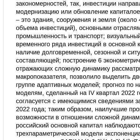
закономерностей, так, инвестиции напра
модернизацию или обновление капитало
– это здания, сооружения и земля (около 
объема инвестиций), основными отрасля
промышленность и транспорт; визуальны
временного ряда инвестиций в основной 
наличие долговременной, сезонной и сит
составляющей; построение 6 эконометрич
отражающих сложную динамику рассматр
макропоказателя, позволило выделить дв
группе адаптивных моделей; прогноз по 
моделям, сделанный на IV квартал 2022 
согласуется с имеющимися сведениями за 
2022 года; таким образом, наилучшие пр
возможности в отношении сложной динам
российский основной капитал наблюдаютс
трехпараметрической модели экспоненци