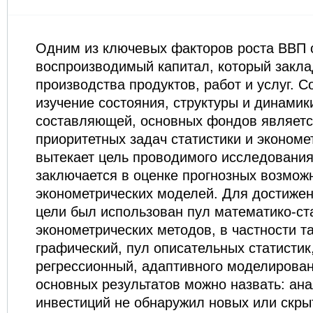
Одним из ключевых факторов роста ВВП 
воспроизводимый капитал, который закла
производства продуктов, работ и услуг. С
изучение состояния, структуры и динами
составляющей, основных фондов являетс
приоритетных задач статистики и экономе
вытекает цель проводимого исследования
заключается в оценке прогнозных возмож
эконометрических моделей. Для достиже
цели был использован пул математико-ст
эконометрических методов, в частности т
графический, пул описательных статистик
регрессионный, адаптивного моделирован
основных результатов можно назвать: ана
инвестиций не обнаружил новых или скры