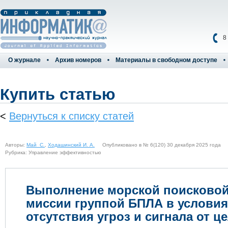
8
О журнале
Архив номеров
Материалы в свободном доступе
Купить статью
<
Вернуться к списку статей
Авторы:
Май С.
,
Ходашинский И. А.
Опубликовано в № 6(120) 30 декабря 2025 года
Рубрика: Управление эффективностью
Выполнение морской поисково
миссии группой БПЛА в условия
отсутствия угроз и сигнала от ц