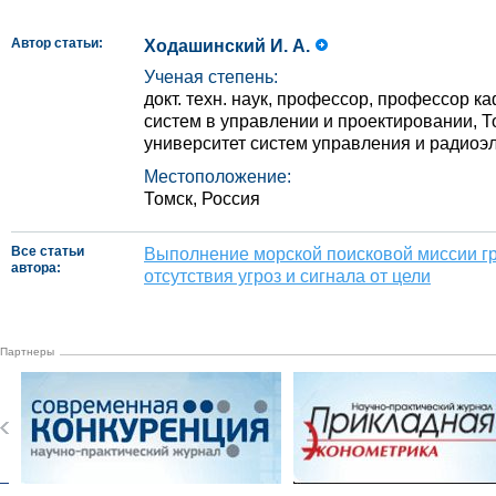
Автор статьи:
Ходашинский И. А.
Ученая степень:
докт. техн. наук, профессор, профессор 
систем в управлении и проектировании, 
университет систем управления и радиоэ
Местоположение:
Томск, Россия
Все статьи
Выполнение морской поисковой миссии г
автора:
отсутствия угроз и сигнала от цели
Партнеры