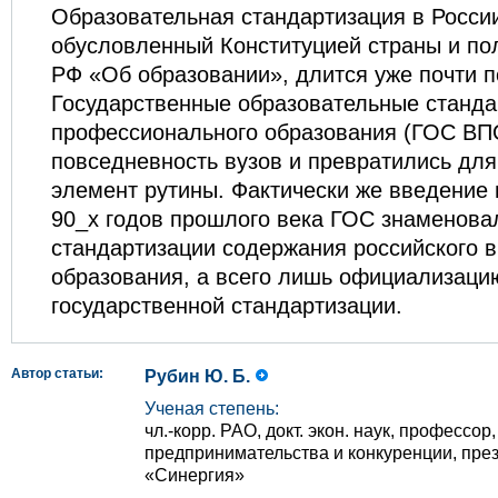
Образовательная стандартизация в Росси
обусловленный Конституцией страны и п
РФ «Об образовании», длится уже почти п
Государственные образовательные станд
профессионального образования (ГОС ВП
повседневность вузов и превратились для
элемент рутины. Фактически же введение 
90_х годов прошлого века ГОС знаменова
стандартизации содержания российского 
образования, а всего лишь официализаци
государственной стандартизации.
Автор статьи:
Рубин Ю. Б.
Ученая степень:
чл.-корр. РАО, докт. экон. наук, професс
предпринимательства и конкуренции, пре
«Синергия»