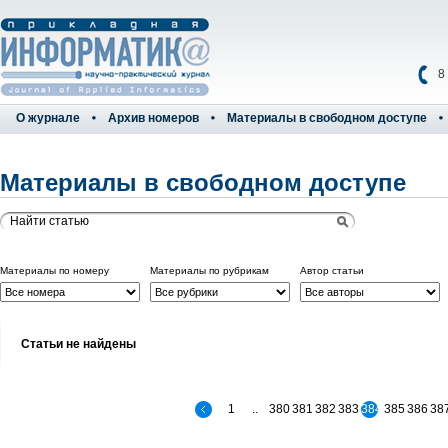
8
О журнале
Архив номеров
Материалы в свободном доступе
Материалы в свободном доступе
Материалы по номеру
Материалы по рубрикам
Автор статьи
Статьи не найдены
1
..
380
381
382
383
384
385
386
38