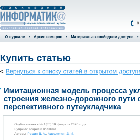
8
О журнале
Архив номеров
Материалы в свободном доступе
Купить статью
<
Вернуться к списку статей в открытом доступ
Имитационная модель процесса укл
строения железно-дорожного пути 
перспективного путеукладчика
Опубликовано в № 1(85) 19 февраля 2020 года
Рубрика: Теория и практика
Авторы:
Рощин Д. А.
,
Адволоткин Д. И.