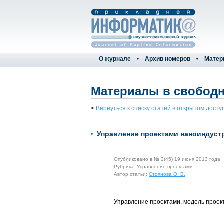
О журнале
Архив номеров
Матер
Материалы в свободн
<
Вернуться к списку статей в открытом досту
Управление проектами наноиндуст
Опубликовано в № 3(45) 19 июня 2013 года
Рубрика: Управление проектами
Автор статьи:
Стоянова О. В.
Управление проектами, модель проек