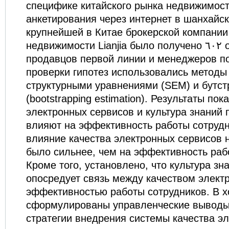
специфике китайского рынка недвижимост
анкетирования через интернет в шанхай
крупнейшей в Китае брокерской компании
недвижимости Lianjia было получено ٦٠٢ ответа от брокеров,
продавцов первой линии и менеджеров п
проверки гипотез использовались метод
структурными уравнениями (SEM) и бутс
(bootstrapping estimation). Результаты пок
электронных сервисов и культура знаний
влияют на эффективность работы сотруд
влияние качества электронных сервисов н
было сильнее, чем на эффективность раб
Кроме того, установлено, что культура зн
опосредует связь между качеством элект
эффективностью работы сотрудников. В 
сформулированы управленческие выводы
стратегии внедрения системы качества э