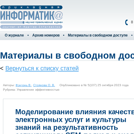
8
О журнале
Архив номеров
Материалы в свободном доступе
Материалы в свободном до
<
Вернуться к списку статей
Авторы:
Фэнчэнь В.
,
Стоянова О. В.
Опубликовано в № 5(107) 25 октября 2023 года
Рубрика: Управление эффективностью
Моделирование влияния качест
электронных услуг и культуры
знаний на результативность