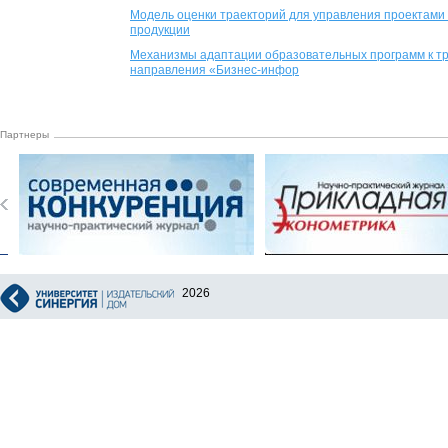
Модель оценки траекторий для управления проектам
продукции
Механизмы адаптации образовательных программ к тр
направления «Бизнес-инфор
Партнеры
2026