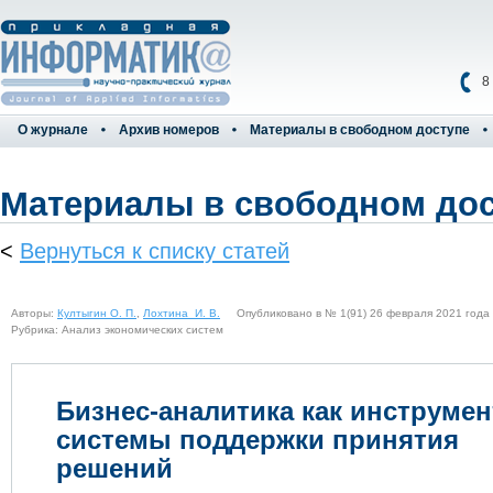
8
О журнале
Архив номеров
Материалы в свободном доступе
Материалы в свободном до
<
Вернуться к списку статей
Авторы:
Култыгин О. П.
,
Лохтина И. В.
Опубликовано в № 1(91) 26 февраля 2021 года
Рубрика: Анализ экономических систем
Бизнес-аналитика как инструмен
системы поддержки принятия
решений