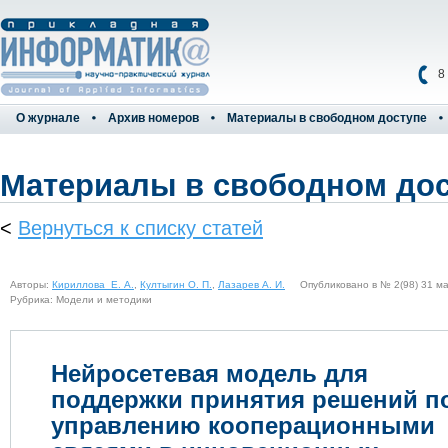
8
О журнале
Архив номеров
Материалы в свободном доступе
Материалы в свободном до
<
Вернуться к списку статей
Авторы:
Кириллова Е. А.
,
Култыгин О. П.
,
Лазарев А. И.
Опубликовано в № 2(98) 31 ма
Рубрика: Модели и методики
Нейросетевая модель для
поддержки принятия решений п
управлению кооперационными