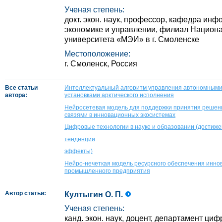
Ученая степень:
докт. экон. наук, профессор, кафедра ин
экономике и управлении, филиал Национа
университета «МЭИ» в г. Смоленске
Местоположение:
г. Смоленск, Россия
Все статьи
Интеллектуальный алгоритм управления автономными
автора:
установками арктического исполнения
Нейросетевая модель для поддержки принятия решен
связями в инновационных экосистемах
Цифровые технологии в науке и образовании (достиж
тенденции
эффекты)
Нейро-нечеткая модель ресурсного обеспечения инно
промышленного предприятия
Автор статьи:
Култыгин О. П.
Ученая степень:
канд. экон. наук, доцент, департамент ци