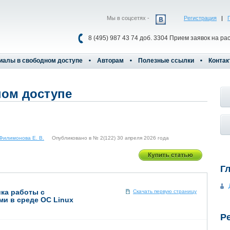
Мы в соцсетях -
Регистрация
|
8 (495) 987 43 74 доб. 3304 Прием заявок на ра
иалы в свободном доступе
Авторам
Полезные ссылки
Контак
ом доступе
Филимонова Е. В.
Опубликовано в № 2(122) 30 апреля 2026 года
Г
ка работы с
Скачать первую страницу
и в среде ОС Linux
Р