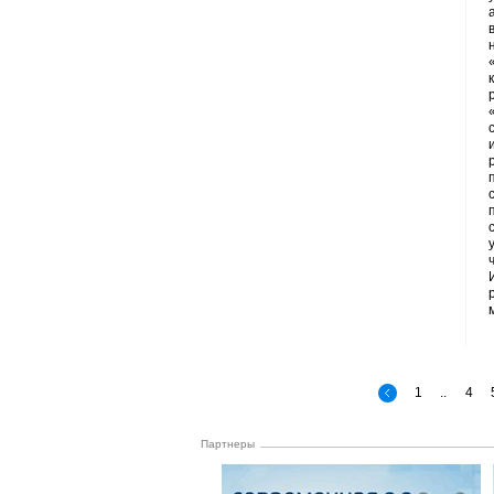
1
..
4
Партнеры