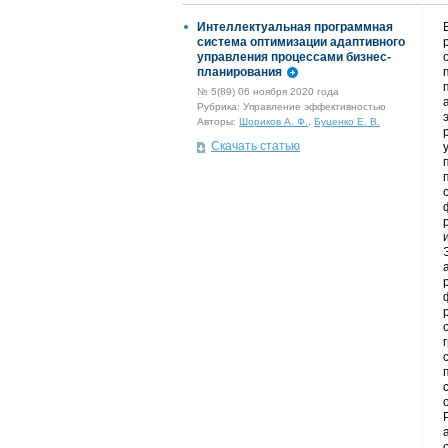
Интеллектуальная программная
система оптимизации адаптивного
управления процессами бизнес-
планирования
№ 5(89) 06 ноября 2020 года
Рубрика: Управление эффективностью
Авторы:
Шориков А. Ф.
,
Буценко Е. В.
Скачать статью