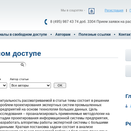
Мы в соцсетях -
Регистрация
|
8 (495) 987 43 74 доб. 3304 Прием заявок на ра
иалы в свободном доступе
Авторам
Полезные ссылки
Контак
ом доступе
м
Автор статьи
Г
Актуальность рассматриваемой в статье темы состоит в решении
проблем проектирования экспертных систем промышленных
предприятий на основе технологии больших данных. Цель
исследования – проанализировать применяемые методологии на
стадии проектирования информационной системы предприятия,
разработать алгоритмы работы экспертной системы с большими
Р
данными. Краткая постановка задачи состоит в анализе