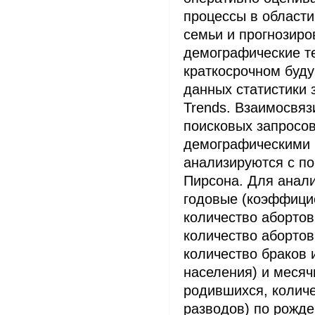
процессы в област
семьи и прогнозиро
демографические т
краткосрочном буд
данных статистики 
Trends. Взаимосвя
поисковых запросов
демографическими 
анализируются с п
Пирсона. Для анал
годовые (коэффици
количество абортов
количество абортов
количество браков 
населения) и месяч
родившихся, количе
разводов) по рожде