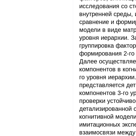
исследования со с
внутренней среды, 
сравнение и форми
модели в виде матр
уровня иерархии. З
группировка факто
формирования 2-го 
Далее осуществляе
компонентов в когн
го уровня иерархии
представляется де
компонентов 3-го у
проверки устойчив
детализированной 
когнитивной модели
имитационных эксп
взаимосвязи между