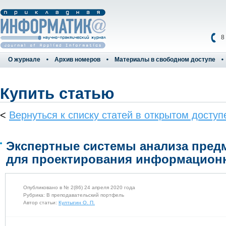
8
О журнале
Архив номеров
Материалы в свободном доступе
Купить статью
<
Вернуться к списку статей в открытом доступ
Экспертные системы анализа пред
для проектирования информацион
Опубликовано в № 2(86) 24 апреля 2020 года
Рубрика: В преподавательский портфель
Автор статьи:
Култыгин О. П.