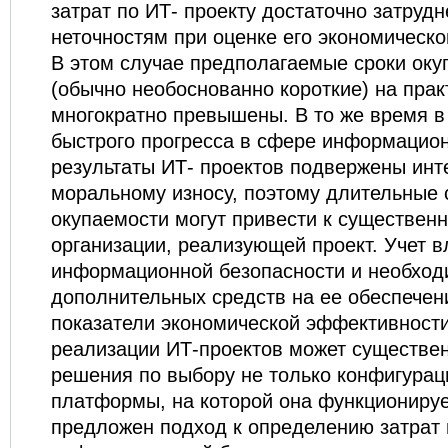
затрат по ИТ- проекту достаточно затрудн
неточностям при оценке его экономическ
В этом случае предполагаемые сроки оку
(обычно необоснованно короткие) на прак
многократно превышены. В то же время в
быстрого прогресса в сфере информацио
результаты ИТ- проектов подвержены ин
моральному износу, поэтому длительные 
окупаемости могут привести к существен
организации, реализующей проект. Учет в
информационной безопасности и необхо
дополнительных средств на ее обеспечен
показатели экономической эффективност
реализации ИТ-проектов может существен
решения по выбору не только конфигурац
платформы, на которой она функционирует
предложен подход к определению затрат 