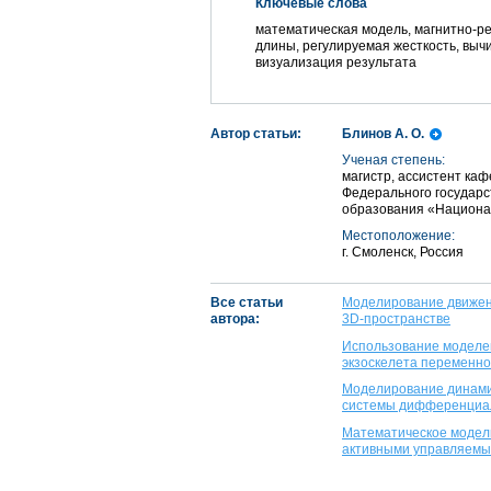
Ключевые слова
математическая модель, магнитно-ре
длины, регулируемая жесткость, вы
визуализация результата
Автор статьи:
Блинов А. О.
Ученая степень:
магистр, ассистент ка
Федерального государс
образования «Национал
Местоположение:
г. Смоленск, Россия
Все статьи
Моделирование движени
автора:
3D-пространстве
Использование моделей
экзоскелета переменно
Моделирование динами
системы дифференциал
Математическое модели
активными управляемы