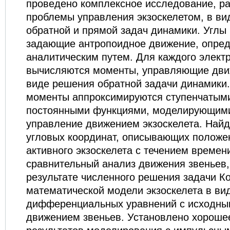
проведено комплексное исследование, 
проблемы управления экзоскелетом, в в
обратной и прямой задач динамики. Углы
задающие антропоидное движение, опре
аналитическим путем. Для каждого элект
вычисляются моменты, управляющие дви
виде решения обратной задачи динамики
моменты аппроксимируются ступенчатыми
постоянными функциями, моделирующим
управление движением экзоскелета. Най
угловых координат, описывающих положе
активного экзоскелета с течением времен
сравнительный анализ движения звеньев
результате численного решения задачи К
математической модели экзоскелета в ви
дифференциальных уравнений с исходны
движением звеньев. Установлено хороше