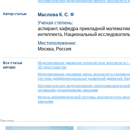
Математическое моделирование мягкого экзоскелета и
Автор статьи:
Маслова К. С.
Ученая степень:
аспирант, кафедра прикладной математики
интеллекта, Национальный исследовател
Местоположение:
Москва, Россия
Все статьи
Моделирование движения опорной ноги экзоскелета с
автора:
3D-пространстве
Моделирование динамики звена экзоскелета переменн
системы дифференциальных уравнений движения Лаг
Математическое моделирование электромеханической 
активными управляемыми звеньями
Модель киберфизической системы экзоскелетного мех
звеньями
Партнеры