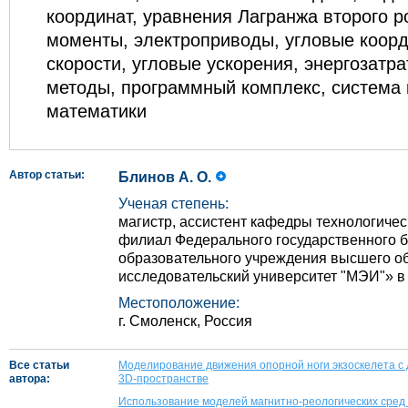
координат, уравнения Лагранжа второго 
моменты, электроприводы, угловые коорд
скорости, угловые ускорения, энергозатр
методы, программный комплекс, система
математики
Автор статьи:
Блинов А. О.
Ученая степень:
магистр, ассистент кафедры технологиче
филиал Федерального государственного 
образовательного учреждения высшего 
исследовательский университет "МЭИ"» в 
Местоположение:
г. Смоленск, Россия
Все статьи
Моделирование движения опорной ноги экзоскелета с
автора:
3D-пространстве
Использование моделей магнитно-реологических сред