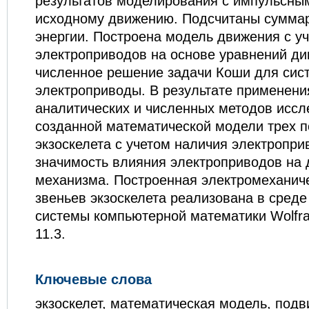
результатов моделирования с импульсны
исходному движению. Подсчитаны сумма
энергии. Построена модель движения с у
электроприводов на основе уравнений ди
численное решение задачи Коши для си
электроприводы. В результате применени
аналитических и численных методов исс
созданной математической модели трех 
экзоскелета с учетом наличия электропр
значимость влияния электроприводов на
механизма. Построенная электромеханич
звеньев экзоскелета реализована в сред
системы компьютерной математики Wolfr
11.3.
Ключевые слова
экзоскелет, математическая модель, под