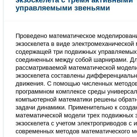
управляемыми звеньями
Проведено математическое моделировани
экзоскелета в виде электромеханической
содержащей три подвижных управляемых 
соединенных между собой шарнирами. Д
рассматриваемой математической модели
экзоскелета составлены дифференциаль
движения. С помощью численных методов
программном комплексе среды универса
компьютерной математики решены обратн
задачи динамики. Применительно к созда
математической модели трех подвижных 
экзоскелета с учетом электроприводов с
современных методов математического 