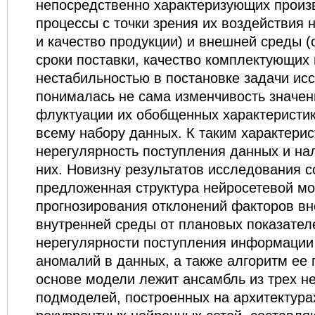
непосредственно характеризующих произ
процессы с точки зрения их воздействия 
и качество продукции) и внешней среды (
сроки поставки, качество комплектующих 
нестабильностью в постановке задачи ис
понималась не сама изменчивость значен
флуктуации их обобщенных характеристик
всему набору данных. К таким характерис
нерегулярность поступления данных и на
них. Новизну результатов исследования с
предложенная структура нейросетевой м
прогнозирования отклонений факторов в
внутренней среды от плановых показател
нерегулярности поступления информации
аномалий в данных, а также алгоритм ее
основе модели лежит ансамбль из трех н
подмоделей, построенных на архитектура