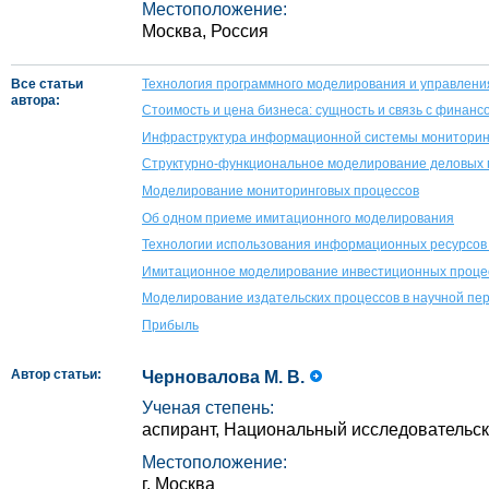
Местоположение:
Москва, Россия
Все статьи
Технология программного моделирования и управления 
автора:
Стоимость и цена бизнеса: сущность и связь с финан
Инфраструктура информационной системы мониторинг
Структурно-функциональное моделирование деловых 
Моделирование мониторинговых процессов
Об одном приеме имитационного моделирования
Технологии использования информационных ресурсов
Имитационное моделирование инвестиционных проце
Моделирование издательских процессов в научной пе
Прибыль
Автор статьи:
Черновалова М. В.
Ученая степень:
аспирант, Национальный исследовательс
Местоположение:
г. Москва