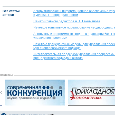
Все статьи
Алгоритмическое и информационное обеспечение упр
автора:
в условиях неопределенности
Памяти главного редактора А. А. Емельянова
Нечеткое когнитивное моделирование неоднородных э
Алгоритмы и программные средства адаптации базы 
управления проектами
Нечеткие прецедентные модели для управления проек
мультионтологического подхода
Интеллектуальная поддержка управления процессами 
прецедентного подхода и онтоло
Партнеры