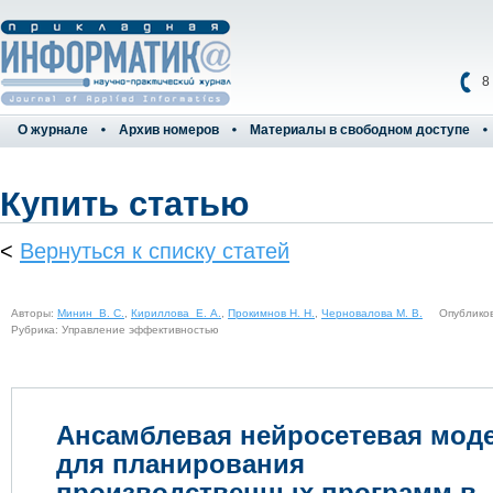
8
О журнале
Архив номеров
Материалы в свободном доступе
Купить статью
<
Вернуться к списку статей
Авторы:
Минин В. С.
,
Кириллова Е. А.
,
Прокимнов Н. Н.
,
Черновалова М. В.
Опубликован
Рубрика: Управление эффективностью
Ансамблевая нейросетевая мод
для планирования
производственных программ в