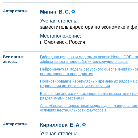
Автор статьи:
Минин В. С.
Ученая степень:
заместитель директора по экономике и 
Местоположение:
г. Смоленск, Россия
Все статьи
Гибридная цифровая модель на основе Neural ODE в 
автора:
эффективности переработки мелкорудного сырья
Нейро-нечеткая модель ресурсного обеспечения инно
промышленного предприятия
Прогнозирование нерегулярных временных рядов на о
корреляции интервалов дискретизации
Выявление аномалий в экономических показателях на 
разделимыми свертками
Ансамблевая нейросетевая модель для планирования 
условиях нестабильности факторов в
Автор статьи:
Кириллова Е. А.
Ученая степень: