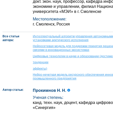
докт. экон. наук, профессор, кафедра ин
экономике и управлении, филиал Национа
университета «МЭИ» в г. Смоленске
Местоположение:
г. Смоленск, Россия
Все статьи
Интеллектуальный алгоритм управления автономными
автора:
установками арктического исполнения
Нейросетевая модель для поддержки принятия решен
связями в инновационных экосистемах
Цифровые технологии в науке и образовании (достиж
тенденции
эффекты)
Нейро-нечеткая модель ресурсного обеспечения инно
промышленного предприятия
Автор статьи:
Прокимнов Н. Н.
Ученая степень:
канд. техн. наук, доцент, кафедра цифров
«Синергия»