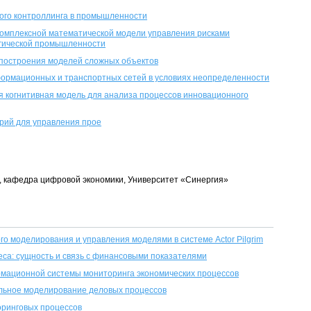
ого контроллинга в промышленности
комплексной математической модели управления рисками
гической промышленности
 построения моделей сложных объектов
ормационных и транспортных сетей в условиях неопределенности
я когнитивная модель для анализа процессов инновационного
рий для управления прое
нт, кафедра цифровой экономики, Университет «Синергия»
го моделирования и управления моделями в системе Аctor Pilgrim
еса: сущность и связь с финансовыми показателями
мационной системы мониторинга экономических процессов
льное моделирование деловых процессов
ринговых процессов