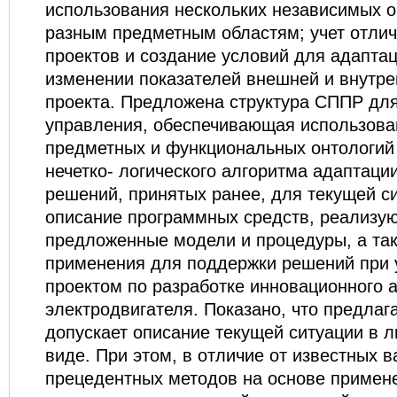
использования нескольких независимых о
разным предметным областям; учет отли
проектов и создание условий для адаптац
изменении показателей внешней и внутр
проекта. Предложена структура СППР для
управления, обеспечивающая использова
предметных и функциональных онтологий 
нечетко- логического алгоритма адаптац
решений, принятых ранее, для текущей с
описание программных средств, реализу
предложенные модели и процедуры, а так
применения для поддержки решений при 
проектом по разработке инновационного 
электродвигателя. Показано, что предла
допускает описание текущей ситуации в 
виде. При этом, в отличие от известных 
прецедентных методов на основе примен