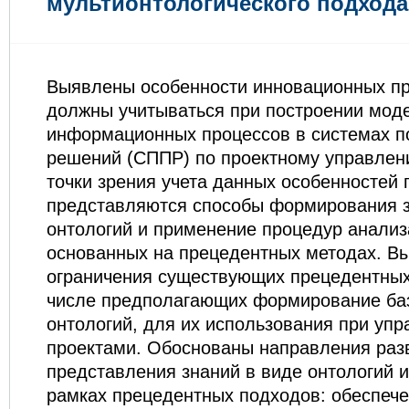
мультионтологического подхода
Выявлены особенности инновационных пр
должны учитываться при построении мод
информационных процессов в системах п
решений (СППР) по проектному управлени
точки зрения учета данных особенностей
представляются способы формирования з
онтологий и применение процедур анали
основанных на прецедентных методах. В
ограничения существующих прецедентных
числе предполагающих формирование баз
онтологий, для их использования при уп
проектами. Обоснованы направления раз
представления знаний в виде онтологий 
рамках прецедентных подходов: обеспеч