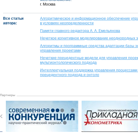
г. Москва
Все статьи
Алгоритмическое и информационное обеспечение упр
автора:
в условиях неопределенности
Памяти главного редактора А. А. Емельянова
Нечеткое когнитивное моделирование неоднородных э
Алгоритмы и программные средства адаптации базы 
управления проектами
Нечеткие прецедентные модели для управления проек
мультионтологического подхода
Интеллектуальная поддержка управления процессами 
прецедентного подхода и онтоло
Партнеры