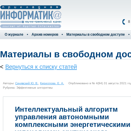
8
О журнале
Архив номеров
Материалы в свободном доступе
Материалы в свободном до
<
Вернуться к списку статей
Авторы:
Синявский Ю. В.
,
Кириллова Е. А.
Опубликовано в № 4(94) 31 августа 2021 го
Рубрика: Эффективные алгоритмы
Интеллектуальный алгоритм
управления автономными
комплексными энергетическими