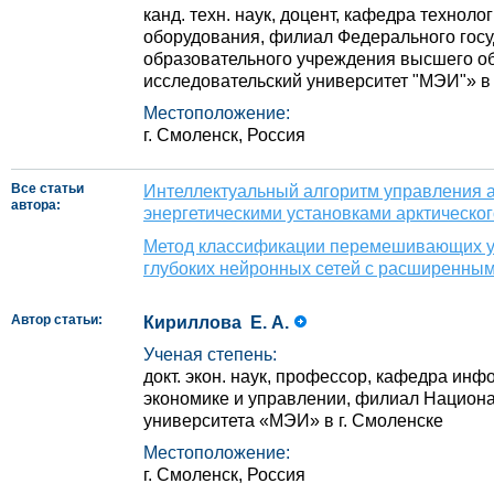
канд. техн. наук, доцент, кафедра технол
оборудования, филиал Федерального гос
образовательного учреждения высшего 
исследовательский университет "МЭИ"» в 
Местоположение:
г. Смоленск, Россия
Все статьи
Интеллектуальный алгоритм управления
автора:
энергетическими установками арктическо
Метод классификации перемешивающих у
глубоких нейронных сетей с расширенны
Автор статьи:
Кириллова Е. А.
Ученая степень:
докт. экон. наук, профессор, кафедра ин
экономике и управлении, филиал Национа
университета «МЭИ» в г. Смоленске
Местоположение:
г. Смоленск, Россия