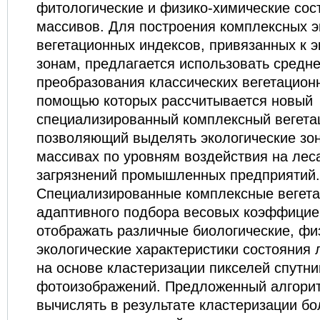
фитологические и физико-химические сос
массивов. Для построения комплексных э
вегетационных индексов, привязанных к 
зонам, предлагается использовать сред
преобразования классических вегетацион
помощью которых рассчитывается новый
специализированный комплексный вегета
позволяющий выделять экологические зо
массивах по уровням воздействия на лес
загрязнений промышленных предприятий.
Специализированные комплексные вегет
адаптивного подбора весовых коэффицие
отображать различные биологические, фи
экологические характеристики состояния
на основе кластеризации пикселей спутн
фотоизображений. Предложенный алгори
вычислять в результате кластеризации бо