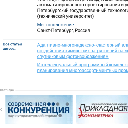
автоматизированного проектирования и у
Петербургский государственный технологи
(технический университет)
Местоположение:
Санкт-Петербург, Россия
Все статьи
Адаптивно-многоиндексно-кластерный ал
автора:
воздействия химических загрязнений на 
спутниковым фотоизображениям
Интеллектуальный программный комплек
планирования многоассортиментных про
Партнеры