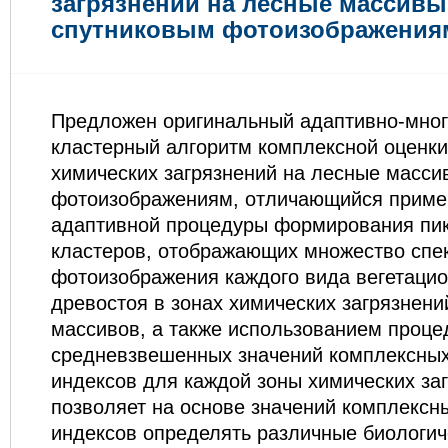
загрязнений на лесные массивы
спутниковым фотоизображения
Предложен оригинальный адаптивно-мног
кластерный алгоритм комплексной оценки
химических загрязнений на лесные масси
фотоизображениям, отличающийся прим
адаптивной процедуры формирования пи
кластеров, отображающих множество спе
фотоизображения каждого вида вегетацио
древостоя в зонах химических загрязнени
массивов, а также использованием проце
средневзвешенных значений комплексных
индексов для каждой зоны химических заг
позволяет на основе значений комплексн
индексов определять различные биологич