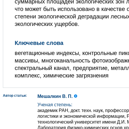
суммарных площадей экологических зон 
что может быть использовано в качестве 
степени экологической деградации лесны
экологических ущербов.
Ключевые слова
вегетационные индексы, контрольные пик
массивы, многоканальность фотоизображе
спектральный канал, предприятие, метал
комплекс, химические загрязнения
Автор статьи:
Мешалкин В. П.
Ученая степень:
академик РАН, докт. техн. наук, професс
логистики и экономической информации, 
технологический университет имени Д.И. 
Лаборатория физико-химических основ хр