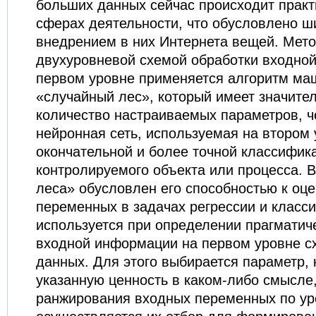
больших данных сейчас происходит практ
сферах деятельности, что обусловлено 
внедрением в них Интернета вещей. Мето
двухуровневой схемой обработки входно
первом уровне применяется алгоритм ма
«случайный лес», который имеет значите
количество настраиваемых параметров, ч
нейронная сеть, используемая на втором
окончательной и более точной классифик
контролируемого объекта или процесса. 
леса» обусловлен его способностью к оц
переменных в задачах регрессии и класс
используется при определении прагматич
входной информации на первом уровне с
данных. Для этого выбирается параметр,
указанную ценность в каком-либо смысле,
ранжирования входных переменных по ур