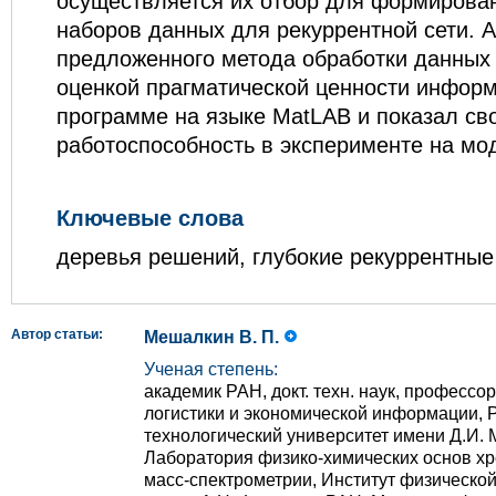
осуществляется их отбор для формирова
наборов данных для рекуррентной сети. 
предложенного метода обработки данных
оценкой прагматической ценности инфор
программе на языке MatLAB и показал св
работоспособность в эксперименте на мо
Ключевые слова
деревья решений, глубокие рекуррентные
Автор статьи:
Мешалкин В. П.
Ученая степень:
академик РАН, докт. техн. наук, професс
логистики и экономической информации, 
технологический университет имени Д.И. 
Лаборатория физико-химических основ хр
масс-спектрометрии, Институт физическо