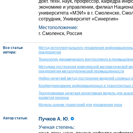
докт. техн. наук, профессор, кафедра ин
экономике и управлении, филиал Национа
университета «МЭИ» в г. Смоленске, Смо
сотрудник, Университет «Синергия»
Местоположение:
г. Смоленск, Россия
Все статьи
Метод интеллектуального управления информационн
автора:
предприятия
Технология динамического контроллинга в промышлен
Методика построения комплексной математической мо
предприятия металлургической промышленности
Нейро-нечеткий метод построения моделей сложных 
Конфигурирование информационных и транспортных с
Трехуровневая нечеткая когнитивная модель для анал
развития региона
Модель оценки траекторий для управления прое
Автор статьи:
Пучков А. Ю.
Ученая степень: