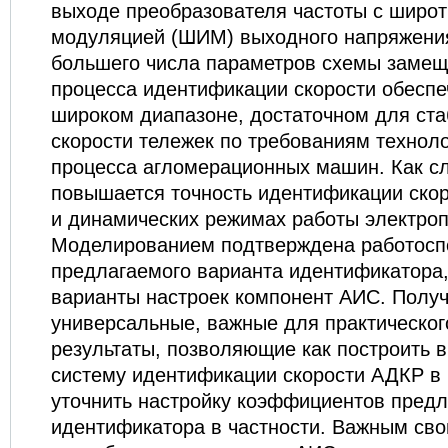
выходе преобразователя частоты с широ
модуляцией (ШИМ) выходного напряжени
большего числа параметров схемы замещ
процесса идентификации скорости обеспе
широком диапазоне, достаточном для ст
скорости тележек по требованиям техноло
процесса агломерационных машин. Как с
повышается точность идентификации скор
и динамических режимах работы электро
Моделированием подтверждена работосп
предлагаемого варианта идентификатора
варианты настроек компонент АИС. Полу
универсальные, важные для практическо
результаты, позволяющие как построить 
систему идентификации скорости АДКР в 
уточнить настройку коэффициентов предл
идентификатора в частности. Важным св