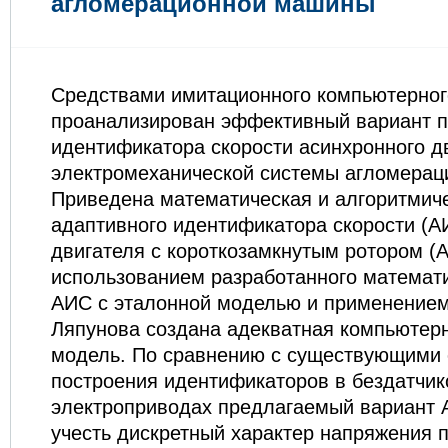
агломерационной машины
Средствами имитационного компьютерно
проанализирован эффективный вариант п
идентификатора скорости асинхронного д
электромеханической системы агломера
Приведена математическая и алгоритмич
адаптивного идентификатора скорости (А
двигателя с короткозамкнутым ротором (
использованием разработанного математи
АИС с эталонной моделью и применением
Ляпунова создана адекватная компьютер
модель. По сравнению с существующими
построения идентификаторов в бездатчи
электроприводах предлагаемый вариант 
учесть дискретный характер напряжения 