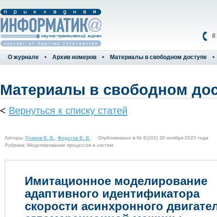
8
О журнале
Архив номеров
Материалы в свободном доступе
Материалы в свободном до
<
Вернуться к списку статей
Авторы:
Рожков В. В.
,
Федотов В. В.
Опубликовано в № 6(102) 30 ноября 2022 года
Рубрика: Моделирование процессов и систем
Имитационное моделирование
адаптивного идентификатора
скорости асинхронного двигате