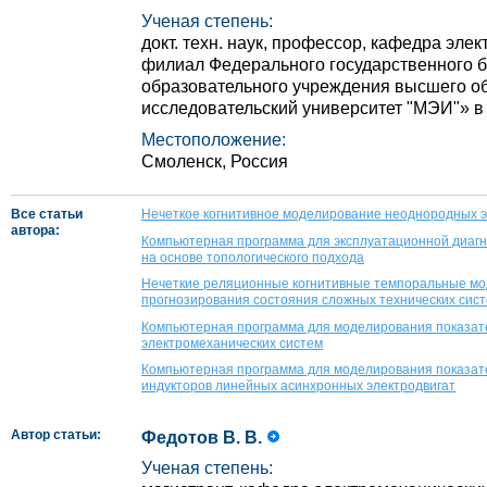
Ученая степень:
докт. техн. наук, профессор, кафедра эле
филиал Федерального государственного 
образовательного учреждения высшего 
исследовательский университет "МЭИ"» в 
Местоположение:
Смоленск, Россия
Все статьи
Нечеткое когнитивное моделирование неоднородных э
автора:
Компьютерная программа для эксплуатационной диагн
на основе топологического подхода
Нечеткие реляционные когнитивные темпоральные мо
прогнозирования состояния сложных технических сис
Компьютерная программа для моделирования показате
электромеханических систем
Компьютерная программа для моделирования показате
индукторов линейных асинхронных электродвигат
Автор статьи:
Федотов В. В.
Ученая степень: