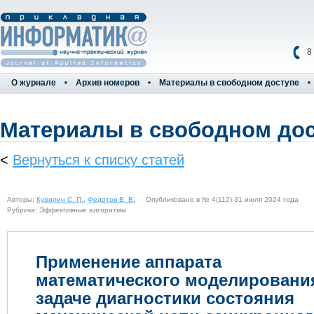
8
О журнале
Архив номеров
Материалы в свободном доступе
Материалы в свободном до
<
Вернуться к списку статей
Авторы:
Курилин С. П.
,
Федотов В. В.
Опубликовано в № 4(112) 31 июля 2024 года
Рубрика: Эффективные алгоритмы
Применение аппарата
математического моделировани
задаче диагностики состояния