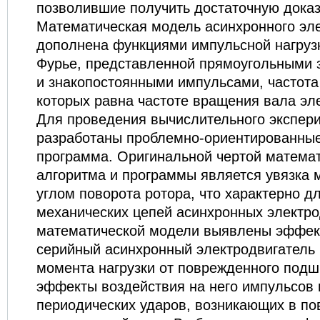
позволившие получить достаточную доказ
Математическая модель асинхронного эл
дополнена функциями импульсной нагруз
Фурье, представленной прямоугольными
и знакопостоянными импульсами, частот
которых равна частоте вращения вала эл
Для проведения вычислительного экспер
разработаны проблемно-­ориентированные
программа. Оригинальной чертой матема
алгоритма и программы является увязка м
углом поворота ротора, что характерно 
механических цепей асинхронных электро
математической модели выявлены эффек
серийный асинхронный электродвигатель
момента нагрузки от поврежденного подш
эффекты воздействия на него импульсов 
периодических ударов, возникающих в п