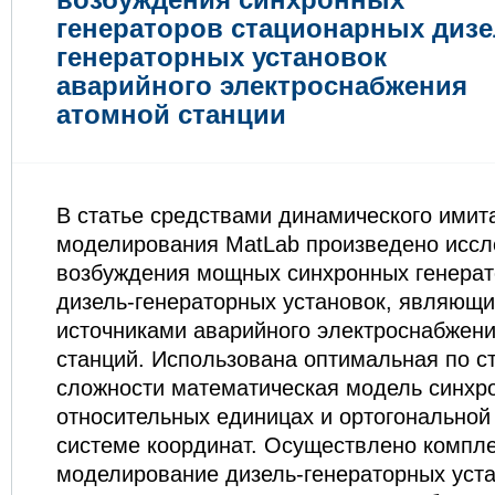
генераторов стационарных дизе
генераторных установок
аварийного электроснабжения
атомной станции
В статье средствами динамического имит
моделирования MatLab произведено иссл
возбуждения мощных синхронных генерат
дизель-генераторных установок, являющ
источниками аварийного электроснабжен
станций. Использована оптимальная по с
сложности математическая модель синхр
относительных единицах и ортогональной
системе координат. Осуществлено компл
моделирование дизель-генераторных уста