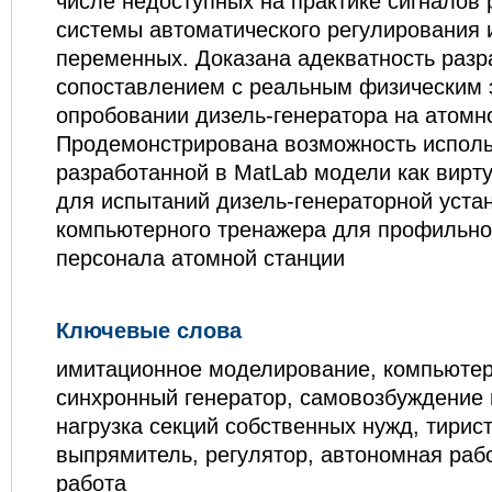
числе недоступных на практике сигналов 
системы автоматического регулирования 
переменных. Доказана адекватность раз
сопоставлением с реальным физическим 
опробовании дизель-генератора на атомн
Продемонстрирована возможность испол
разработанной в MatLab модели как вирт
для испытаний дизель-генераторной уста
компьютерного тренажера для профильно
персонала атомной станции
Ключевые слова
имитационное моделирование, компьютер
синхронный генератор, самовозбуждение 
нагрузка секций собственных нужд, тирис
выпрямитель, регулятор, автономная раб
работа