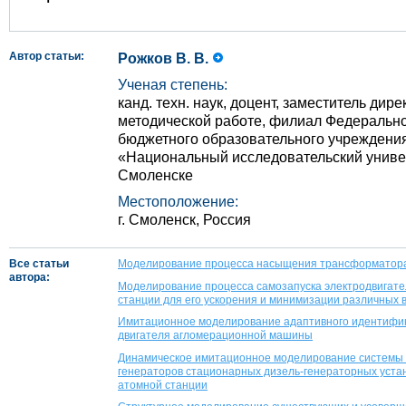
Автор статьи:
Рожков В. В.
Ученая степень:
канд. техн. наук, доцент, заместитель дире
методической работе, филиал Федерально
бюджетного образовательного учреждени
«Национальный исследовательский универ
Смоленске
Местоположение:
г. Смоленск, Россия
Все статьи
Моделирование процесса насыщения трансформатора 
автора:
Моделирование процесса самозапуска электродвигате
станции для его ускорения и минимизации различных
Имитационное моделирование адаптивного идентифик
двигателя агломерационной машины
Динамическое имитационное моделирование системы
генераторов стационарных дизель-генераторных уста
атомной станции