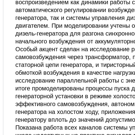
воспроизведением как динамики работы 
автоматического регулировании возбужде
генератора, так и системы управления д
двигателем. При моделировании учтены о
дизель-генератора для разгона синхронн
начального возбуждения от аккумуляторн
Особый акцент сделан на исследование 
самовозбуждения через трансформатор, 
статорной цепи генератора, и тиристорны
обмоткой возбуждения в качестве нагрузки
исследование параллельной работы с эне
итоге промоделированы процессы пуска д
генераторной установки в режиме холосто
эффективного самовозбуждения, автоном
генератора на холостом ходу, приложения
генератору вплоть до значений допустимо
Показана работа всех каналов системы у